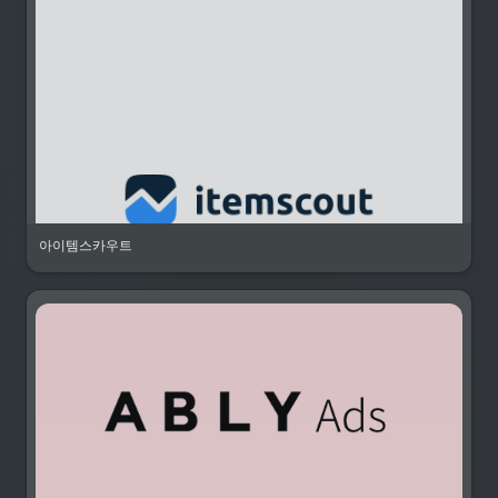
아이템스카우트