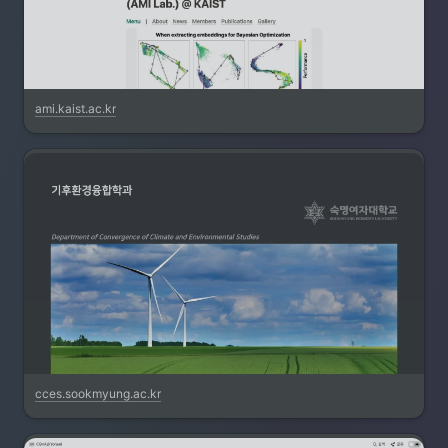
ami.kaist.ac.kr
cces.sookmyung.ac.kr