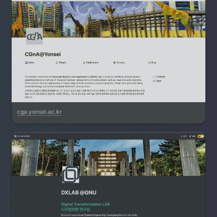
cga.yonsei.ac.kr