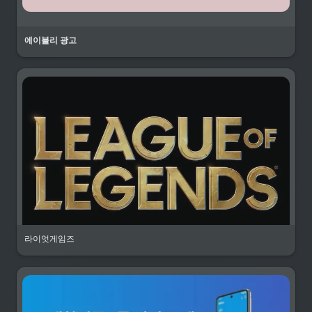
에이블리 광고
라이엇게임즈