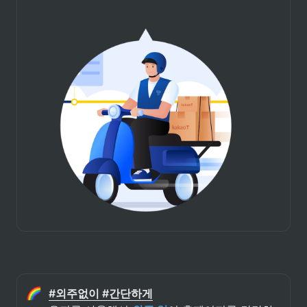
#외주없이 #간단하게