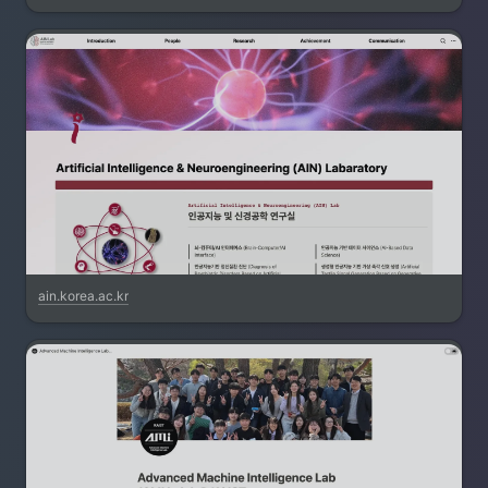
ain.korea.ac.kr