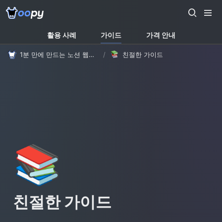
활용 사례
가이드
가격 안내
1분 만에 만드는 노션 웹사이트, 우피!
/
친절한 가이드
📚
친절한 가이드