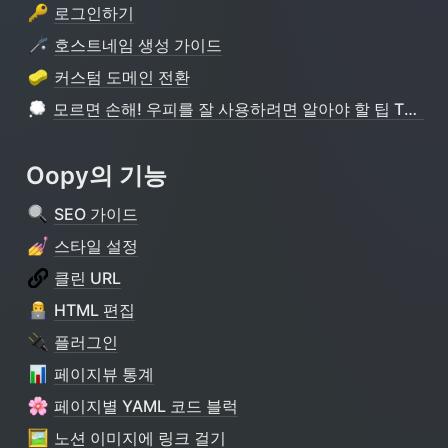
로그인하기
호스트네임 생성 가이드
커스텀 도메인 전환
모르면 손해! 우피를 잘 사용하려면 알아야 할 팁 TOP 5
Oopy의 기능
SEO 가이드
스타일 설정
클린 URL
HTML 편집
플러그인
페이지뷰 통계
페이지별 YAML 코드 블럭
노션 이미지에 링크 걸기