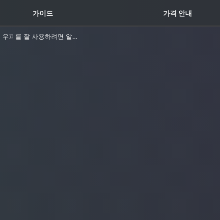
꿀팁 TOP5
가이드
가격 안내
모르면 손해! 우피를 잘 사용하려면 알아야 할 팁 TOP 5