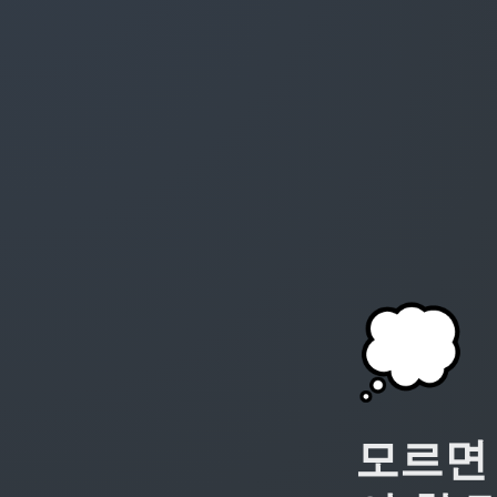
💭
모르면 