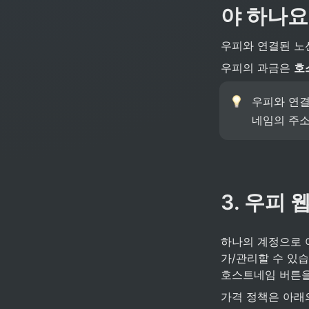
야 하나요
우피와 연결된 노
우피의 과금은 
호
우피와 연결
네임의 주소
3. 우피
하나의 계정으로 
가/관리할 수 있습
호스트네임 버튼을
가격 정책은 아래