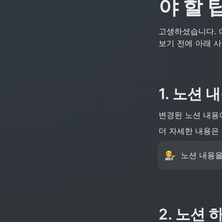
야 할 팁
고생하셨습니다. 
보기 전에 아래 
1. 노션
변경된 노션 내용
더 자세한 내용은 
노션 내용을
2. 노션