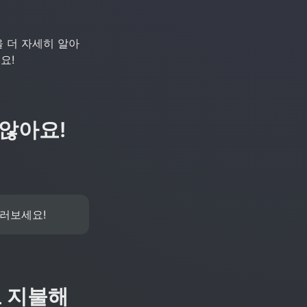
 더 자세히 알아
요!
 않아요!
러보세요! 
로 지불해