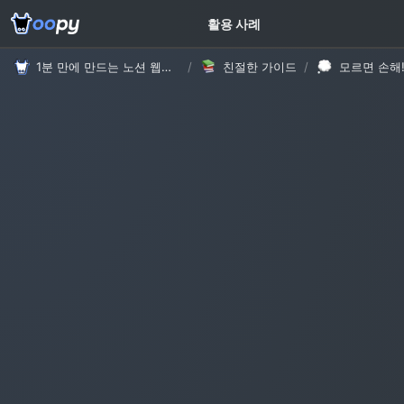
고객 가이드
활용 사례
1분 만에 만드는 노션 웹사이트, 우피!
/
친절한 가이드
/