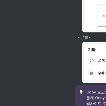
•
기타
Oopy 로
통해 Oop
웹사이트 주