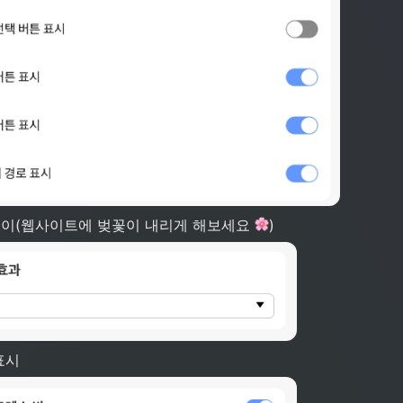
이(웹사이트에 벚꽃이 내리게 해보세요 
)
표시