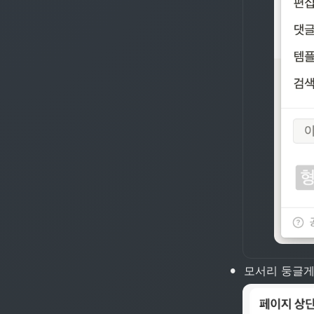
•
모서리 둥글게