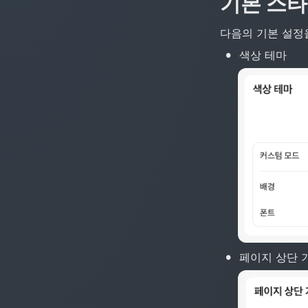
기본 스
다음의 기본 설정
•
색상 테마
•
페이지 상단 