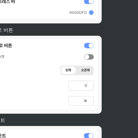
로 버튼
운트