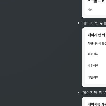
•
페이지 맨 위
•
페이지뷰 카