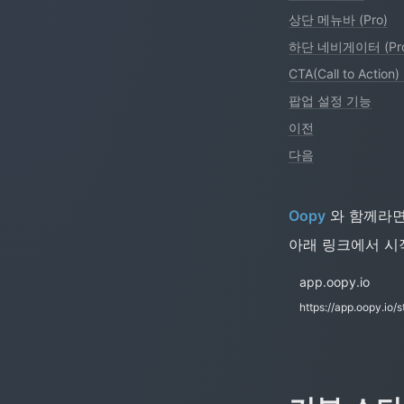
상단 메뉴바 (Pro)
하단 네비게이터 (Pr
CTA(Call to Action
팝업 설정 기능
이전
다음
Oopy
 와 함께라
아래 링크에서 시작
app.oopy.io
https://app.oopy.io/s