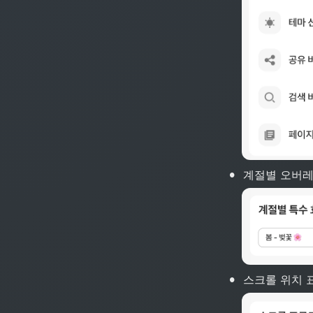
•
계절별 오버레
•
스크롤 위치 