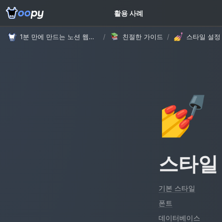
고객 가이드
활용 사례
1분 만에 만드는 노션 웹사이트, 우피!
/
친절한 가이드
/
스타일 설정
💅
스타일
기본 스타일
폰트
데이터베이스