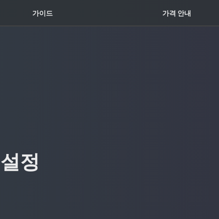
꿀팁 TOP5
가이드
가격 안내
 설정