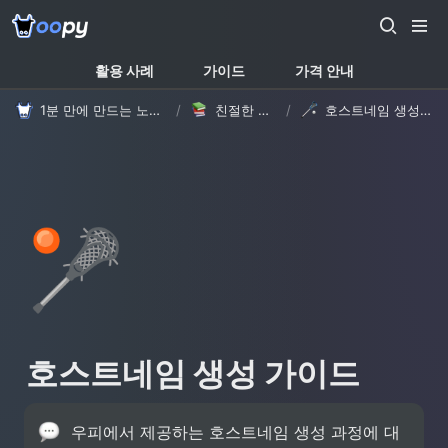
활용 사례
가이드
가격 안내
1분 만에 만드는 노션 웹사이트, 우피!
/
친절한 가이드
/
호스트네임 생성 가이드
🥍
호스트네임 생성 가이드
우피에서 제공하는 호스트네임 생성 과정에 대