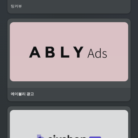
팅커뷰
에이블리 광고