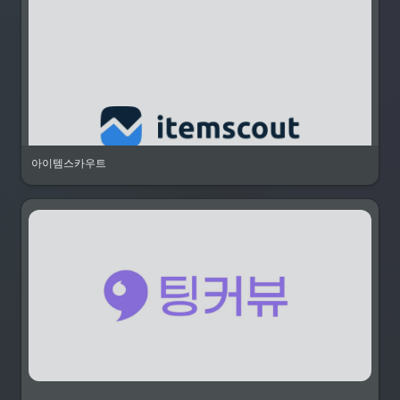
아이템스카우트