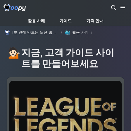
활용 사례
가이드
가격 안내
1분 만에 만드는 노션 웹사이트, 우피!
/
활용 사례
/
💁🏻
지금, 고객 가이드 사이
트를 만들어보세요