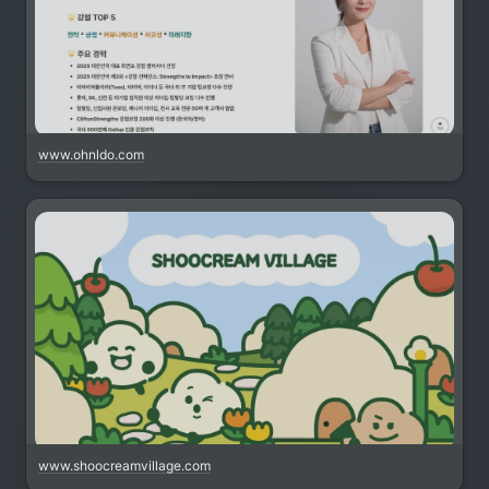
www.ohnldo.com
www.shoocreamvillage.com