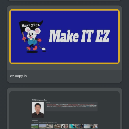
ez.oopy.io