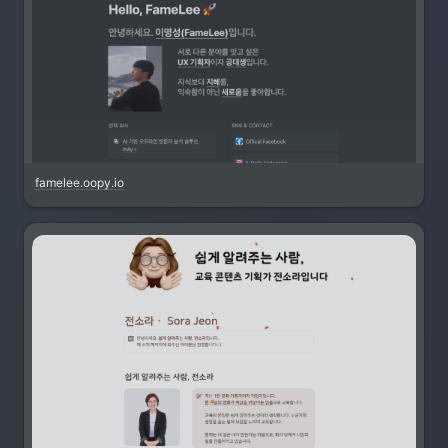
famelee.oopy.io