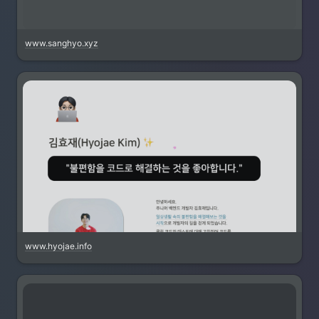
www.sanghyo.xyz
www.hyojae.info