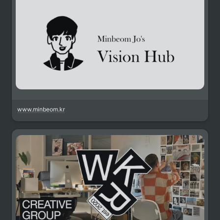
www.minbeom.kr