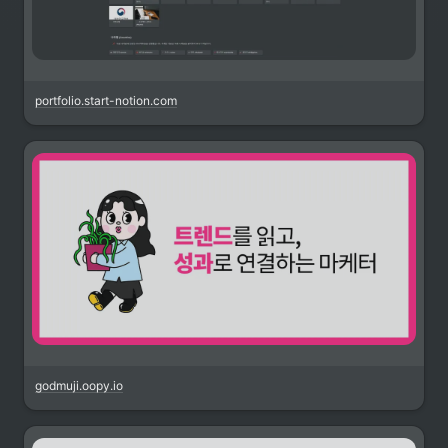
portfolio.start-notion.com
godmuji.oopy.io