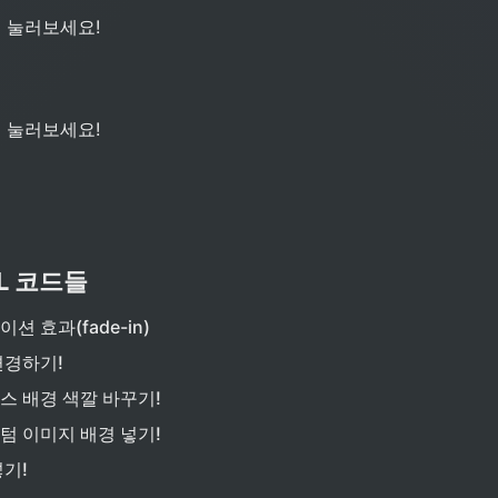
 눌러보세요!
 눌러보세요!
L 코드들
션 효과(fade-in)
변경하기!
스 배경 색깔 바꾸기!
텀 이미지 배경 넣기!
기!