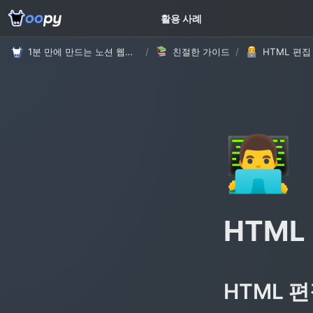
고객 가이드
활용 사례
1분 만에 만드는 노션 웹사이트, 우피!
/
친절한 가이드
/
HTML 편집
👨‍💻
HTML
HTML 