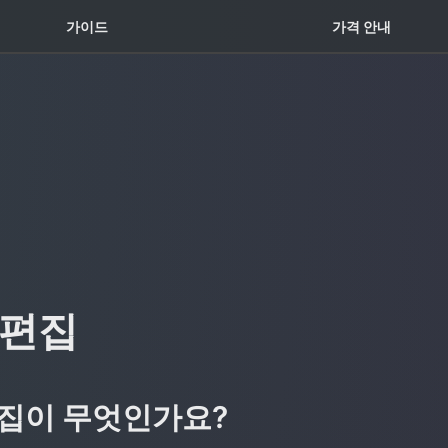
꿀팁 TOP5
가이드
가격 안내
 편집
편집이 무엇인가요?