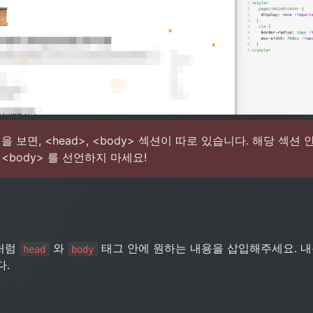
 보면, <head>, <body> 섹션이 따로 있습니다. 해당 섹션 
나 <body> 를 선언하지 마세요!
처럼 
 와 
 태그 안에 원하는 내용을 삽입해주세요. 내
head
body
. 