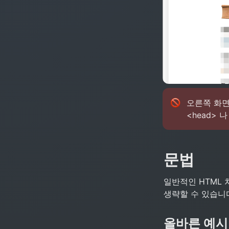
오른쪽 화면을
<head> 
문법
일반적인 HTML 
생략할 수 있습니다
올바른 예시