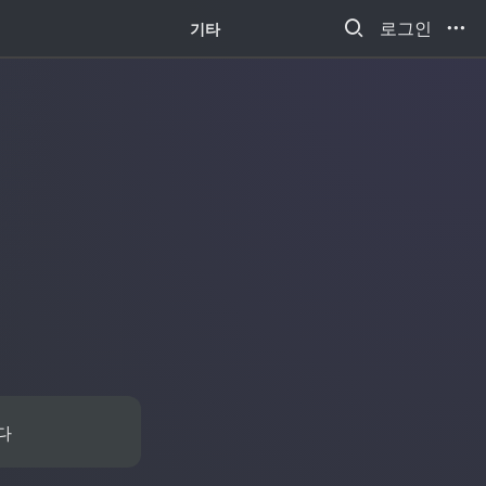
새소식
로그인
기타
다