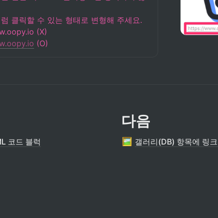
럼 클릭할 수 있는 형태로 변형해 주세요.

w.oopy.io
 (O)
다음
L 코드 블럭
갤러리(DB) 항목에 링크