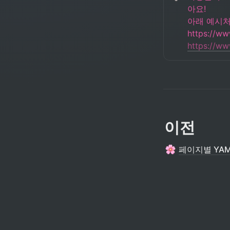
아요!

아래 예시처
https://ww
이전
페이지별 YAM