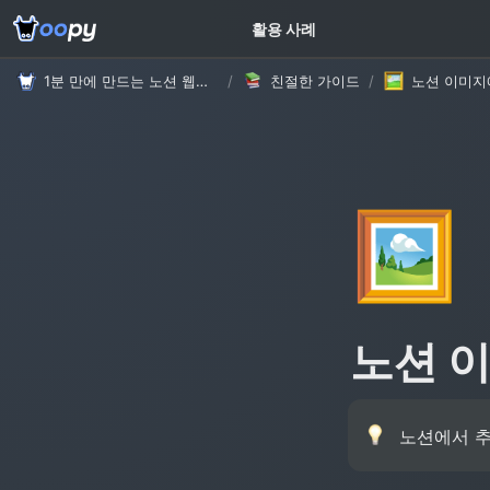
고객 가이드
활용 사례
1분 만에 만드는 노션 웹사이트, 우피!
/
친절한 가이드
/
노션 이미지
🖼️
노션 
노션에서 추