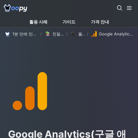
활용 사례
가이드
가격 안내
1분 만에 만드는 노션 웹사이트, 우피!
/
친절한 가이드
/
플러그인
/
Google Analytics(구글 애널리틱스)
Google Analytics(구글 애