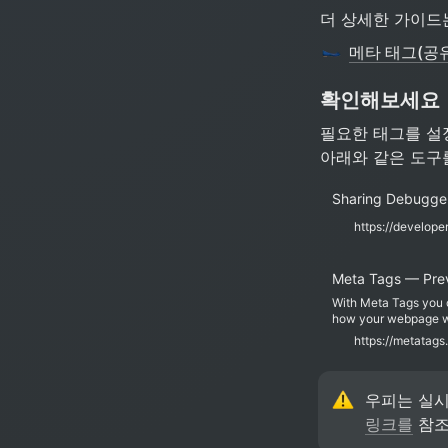
더 상세한 가이드
메타 태그(공
확인해보세요
필요한 태그를 설
아래와 같은 도구
Sharing Debugger
https://develope
Meta Tags — Prev
With Meta Tags you 
how your webpage wi
https://metatags.
우피는 실시
링크를
 참