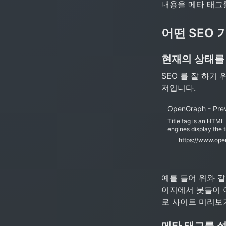
내용을 메타 태그
어떤 SEO
현재의 상태를
SEO 를 잘 하기
저입니다. 
OpenGraph - Prev
Title tag is an HTML 
engines display the t
for SEO and social sh
https://www.ope
page. Best practices:
예를 들어 위와 같은
이지에서 봇들이 
로 사이트 미리보
메타 태그를 