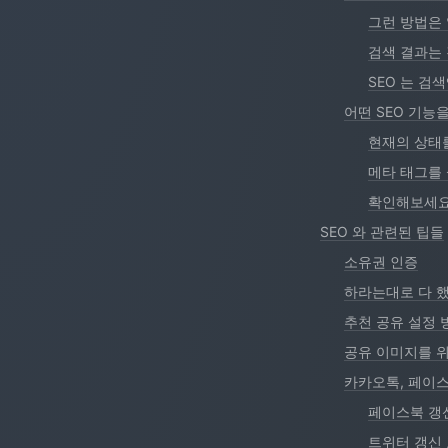
그런 방법은
검색 결과는
SEO 는 검
어떤 SEO 기능
현재의 상태
메타 태그를
확인해보세
SEO 와 관련된 팁들
소유권 인증
하라는대로 다 
추천 공유 설정 
공유 이미지를 
카카오톡, 페이스
페이스북 갱
트위터 갱신