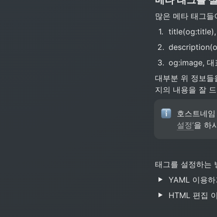
많은 메타 태그들
1
.
title(og:title
2
.
description(
3
.
og:image,
대부분 위 정보들을
지의 내용을 잘 
호스트네임 
설정’
을 하
태그를 설정하는 
YAML 이용하
HTML 편집 