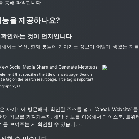
를 통해 파악합니다.
 기능을 제공하나요?
 확인하는 것이 먼저입니다
 위해서는 우선, 현재 봇들이 가져가는 정보가 어떻게 생겼는 지
iew Social Media Share and Generate Metatags
element that specifies the title of a web page. Search
itle tag on the search result page. Title tag is important
aring, you should use it to describe the content of the
ngraph.xyz/
 Keep your title under 60 characters.
 사이트에 방문해서, 확인할 주소를 넣고 ‘Check Website’ 
어떤 정보를 가져가는지, 해당 정보를 이용해서 페이스북, 트위터
기를 보여주는 지 확인할 수 있습니다.
설정할 수 있습니다