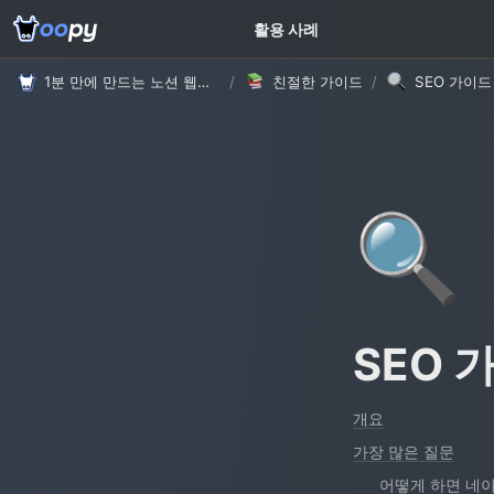
고객 가이드
활용 사례
1분 만에 만드는 노션 웹사이트, 우피!
/
친절한 가이드
/
SEO 가이드
🔍
SEO 
개요
가장 많은 질문
어떻게 하면 네이