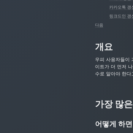
카카오톡 갱신
링크드인 갱
다음
개요
우피 사용자들이 가
이트가 더 먼저 나
수로 알아야 한다
가장 많은
어떻게 하면