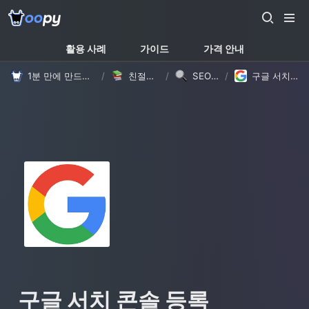
활용 사례
가이드
가격 안내
1분 만에 만드는 노션 웹사이트, 우피!
/
친절한 가이드
/
SEO 가이드
/
구글 서치 콘솔 등록
구글 서치 콘솔 등록