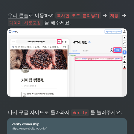
우피 콘솔
로 이동하여 
 → 
 → 
복사한 코드 붙여넣기
저장
 을 해주세요.
페이지 새로고침
다시 구글 사이트로 돌아와서 
 를 눌러주세요.
Verify