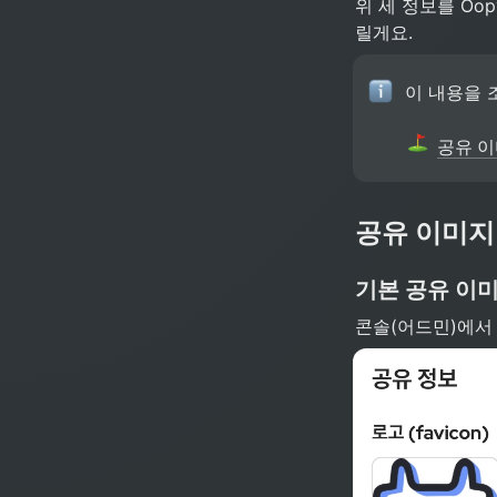
위 세 정보를 Oo
릴게요.
이 내용을 
공유 이
공유 이미지
기본 공유 이
콘솔(어드민)에서