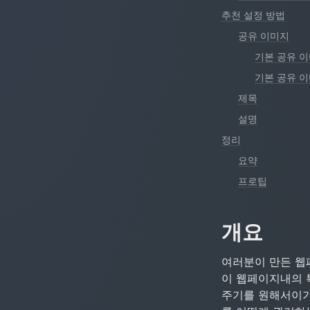
추천 설정 방법
공유 이미지
기본 공유 
기본 공유 
제목
설명
정리
요약
프로팁
개요
여러분이 만든 웹페
이 웹페이지내의 
주기를 원해서이기