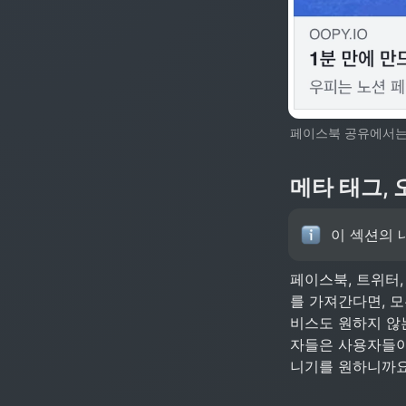
페이스북 공유에서는 1
메타 태그,
이 섹션의 
페이스북, 트위터,
를 가져간다면, 모
비스도 원하지 않
자들은 사용자들이
니기를 원하니까요