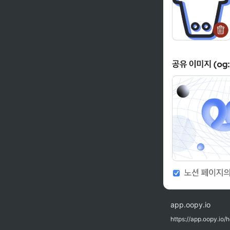
app.oopy.io
https://app.oopy.io/