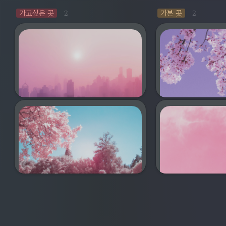
2
2
가고싶은 곳
가본 곳