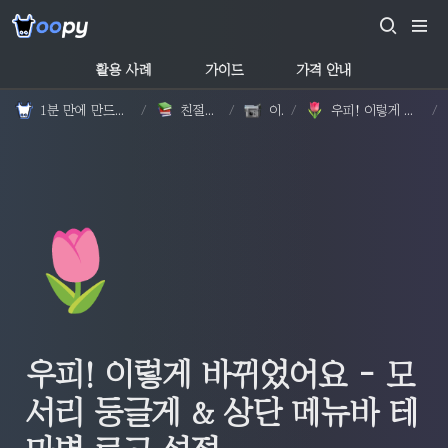
활용 사례
가이드
가격 안내
1분 만에 만드는 노션 웹사이트, 우피!
/
친절한 가이드
/
이야기
/
우피! 이렇게 바뀌었어요 - 모서리 둥글게 & 상단 메뉴바 테마별 로고 설정
/
🌷
우피! 이렇게 바뀌었어요 - 모
서리 둥글게 & 상단 메뉴바 테