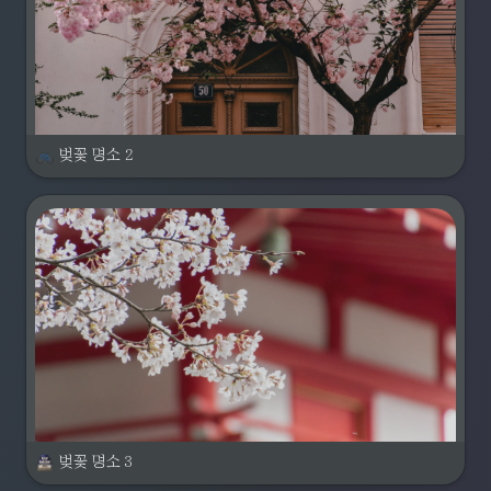
벚꽃 명소 2
벚꽃 명소 3