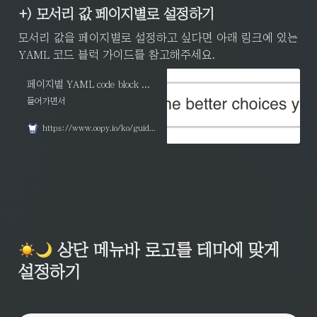
+) 모서리 값 페이지별로 설정하기
모서리 값을 페이지별로 설정하고 싶다면 아래 링크에 있는 
YAML 코드 블럭 가이드를 참고해주세요.
페이지별 YAML code block 레퍼런스
들어가면서
https://www.oopy.io/ko/guides/head-yaml-code-block/reference#9db47443-c28b-449e-84b1-bd2d28abba08
 상단 메뉴바 로고를 테마에 맞게 
설정하기