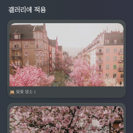
갤러리에 적용
벚꽃 명소 1