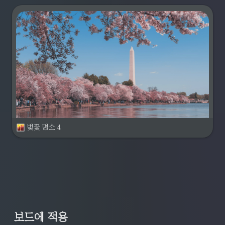
벚꽃 명소 4
보드에 적용