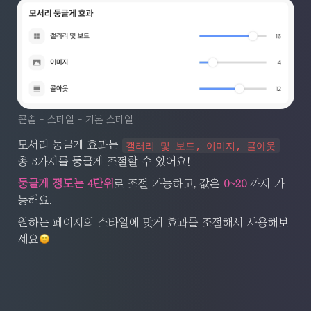
콘솔 - 스타일 - 기본 스타일
모서리 둥글게 효과는 
갤러리 및 보드, 이미지, 콜아웃
총 3가지를 둥글게 조절할 수 있어요!
둥글게 정도는 4단위
로 조절 가능하고, 값은
 0~20
 까지 가
능해요.
원하는 페이지의 스타일에 맞게 효과를 조절해서 사용해보
세요