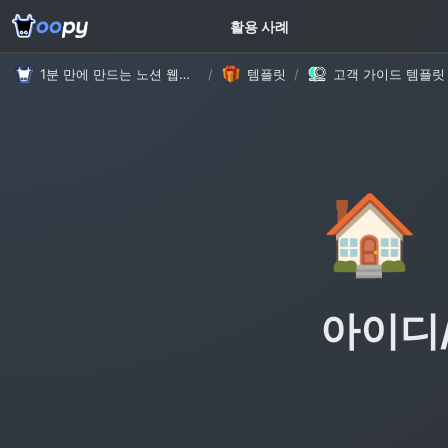
고객 가이드
활용 사례
1분 만에 만드는 노션 웹사이트, 우피!
/
템플릿
/
🏠
아이디