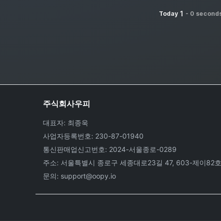
1
Today
-
0 second
주식회사우피
대표자: 최종욱
사업자등록번호: 230-87-01940
통신판매업신고번호: 2024-서울종로-0289
주소: 서울특별시 종로구 세종대로23길 47, 603-제이82
문의: support@oopy.io