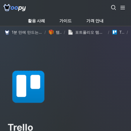
활용 사례
가이드
가격 안내
1분 만에 만드는 노션 웹사이트, 우피!
/
템플릿
/
포트폴리오 템플릿 - 자체 제작 #1 (with Oopy)
/
Trello
/
Trello