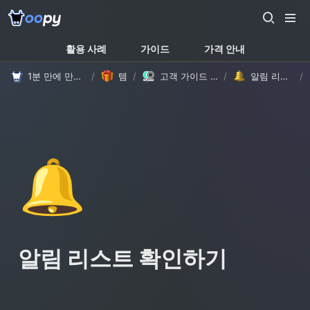
활용 사례
가이드
가격 안내
1분 만에 만드는 노션 웹사이트, 우피!
/
템플릿
/
고객 가이드 템플릿 (with Oopy)
/
알림 리스트 확인하기
/
🔔
알림 리스트 확인하기