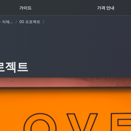
꿀팁 TOP5
가이드
가격 안내
포트폴리오 템플릿 - 자체 제작 #1 (with Oopy)
/
00 프로젝트
/
프로젝트