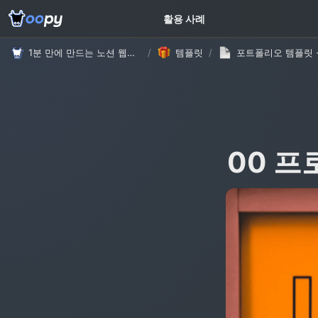
고객 가이드
활용 사례
1분 만에 만드는 노션 웹사이트, 우피!
/
템플릿
/
00 