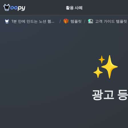
고객 가이드
활용 사례
1분 만에 만드는 노션 웹사이트, 우피!
/
템플릿
/
✨
광고 