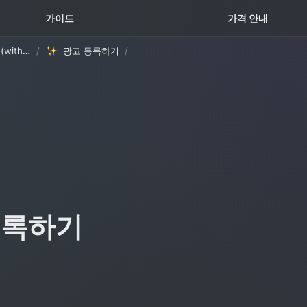
꿀팁 TOP5
가이드
가격 안내
고객 가이드 템플릿 (with Oopy)
/
광고 등록하기
/
등록하기