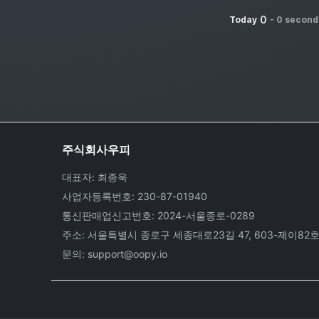
0
Today
-
0 second
주식회사우피
대표자: 최종욱
사업자등록번호: 230-87-01940
통신판매업신고번호: 2024-서울종로-0289
주소: 서울특별시 종로구 세종대로23길 47, 603-제이82
문의: support@oopy.io