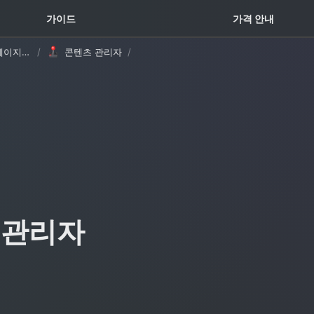
꿀팁 TOP5
가이드
가격 안내
회사 소개 및 채용 페이지 템플릿 (with Oopy)
/
콘텐츠 관리자
/
 관리자