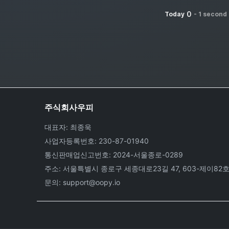
0
Today
-
1 second
주식회사우피
대표자: 최종욱
사업자등록번호: 230-87-01940
통신판매업신고번호: 2024-서울종로-0289
주소: 서울특별시 종로구 세종대로23길 47, 603-제이82
문의: support@oopy.io