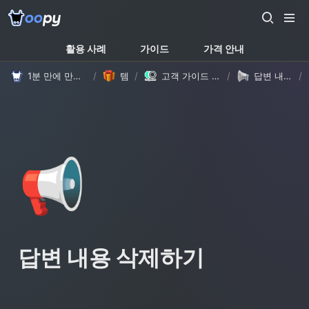
활용 사례
가이드
가격 안내
1분 만에 만드는 노션 웹사이트, 우피!
/
템플릿
/
고객 가이드 템플릿 (with Oopy)
/
답변 내용 삭제하기
/
📢
답변 내용 삭제하기