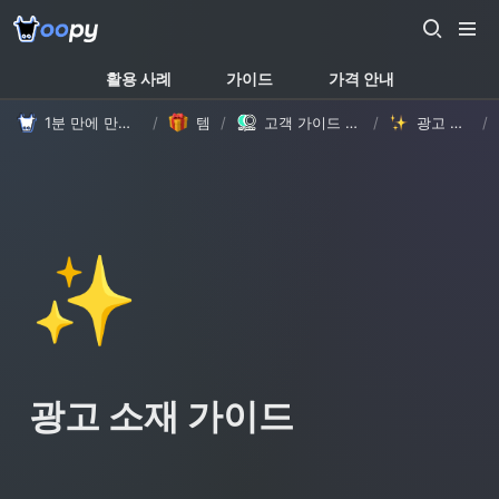
활용 사례
가이드
가격 안내
1분 만에 만드는 노션 웹사이트, 우피!
/
템플릿
/
고객 가이드 템플릿 (with Oopy)
/
광고 소재 가이드
/
✨
광고 소재 가이드 