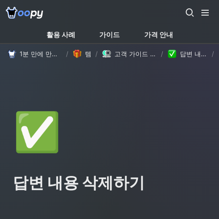
활용 사례
가이드
가격 안내
1분 만에 만드는 노션 웹사이트, 우피!
/
템플릿
/
고객 가이드 템플릿 (with Oopy)
/
답변 내용 삭제하기
/
✅
답변 내용 삭제하기