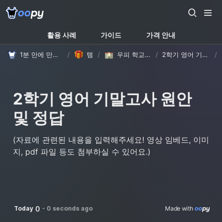
활용 사례
가이드
가격 안내
1분 만에 만드는 노션 웹사이트, 우피!
/
템플릿
/
우피 학교/학원 템플릿
/
2학기 영어 기말고사 원안 및 정답
/
2학기 영어 기말고사 원안 
및 정답
(자료에 관련된 내용을 입력해주세요! 영상 임베드, 이미
지, pdf 파일 등도 첨부하실 수 있어요.)
0
Today
-
0 seconds ago
Made with 