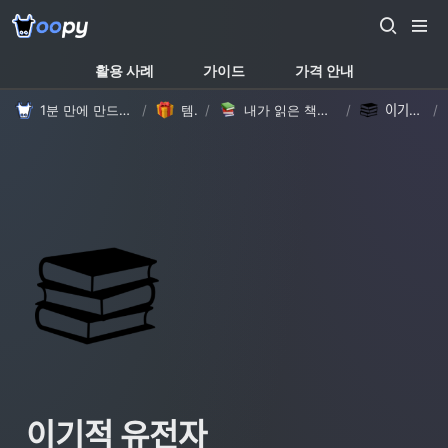
활용 사례
가이드
가격 안내
1분 만에 만드는 노션 웹사이트, 우피!
/
템플릿
/
내가 읽은 책들을 모아봐요! 책장 속 독후감 템플릿 (with Oopy)
/
이기적 유전자
/
이기적 유전자