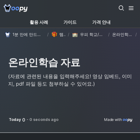
활용 사례
가이드
가격 안내
1분 만에 만드는 노션 웹사이트, 우피!
/
템플릿
/
우피 학교/학원 템플릿
/
온라인학습 자료
/
온라인학습 자료
(자료에 관련된 내용을 입력해주세요! 영상 임베드, 이미
지, pdf 파일 등도 첨부하실 수 있어요.)
0
Today
-
0 seconds ago
Made with 