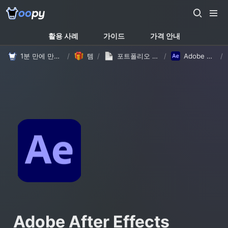
활용 사례
가이드
가격 안내
1분 만에 만드는 노션 웹사이트, 우피!
/
템플릿
/
포트폴리오 템플릿 - 자체 제작 #1 (with Oopy)
/
Adobe After Effects
/
Adobe After Effects