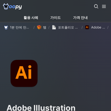
활용 사례
가이드
가격 안내
1분 만에 만드는 노션 웹사이트, 우피!
/
템플릿
/
포트폴리오 템플릿 - 자체 제작 #1 (with Oopy)
/
Adobe Illustration
/
Adobe Illustration