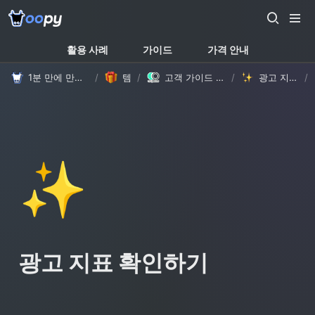
활용 사례
가이드
가격 안내
1분 만에 만드는 노션 웹사이트, 우피!
/
템플릿
/
고객 가이드 템플릿 (with Oopy)
/
광고 지표 확인하기
/
✨
광고 지표 확인하기