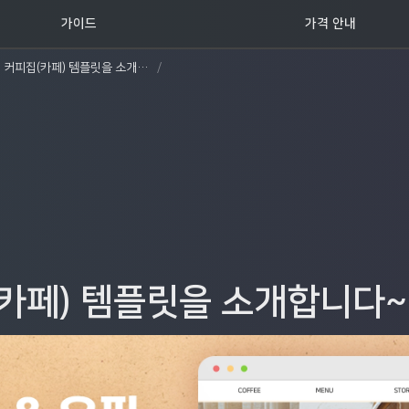
꿀팁 TOP5
가이드
가격 안내
커피집(카페) 템플릿을 소개합니다~!
/
카페) 템플릿을 소개합니다~