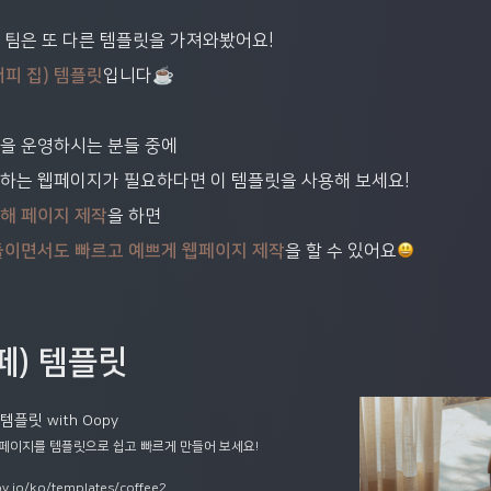
 팀은 또 다른 템플릿을 가져와봤어요!
☕️
커피 집) 템플릿
입니다
을 운영하시는 분들 중에
하는 웹페이지가 필요하다면 이 템플릿을 사용해 보세요!
해 페이지 제작
을 하면
들이면서도 빠르고 예쁘게 웹페이지 제작
을 할 수 있어요
페) 템플릿
플릿 with Oopy
 페이지를 템플릿으로 쉽고 빠르게 만들어 보세요!
y.io/ko/templates/coffee2