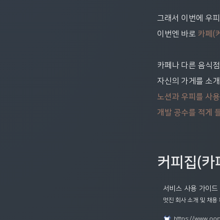
그래서 이번에 우피
이번엔 바로 
카페(
카페나 다른 음식점
자신의 가게를 소개
노션과 우피를 사용
개발 공수를 적게 
커피집(카
서비스 사용 가이드 템
멋진 회사 소개 및 채용
https://www.oop