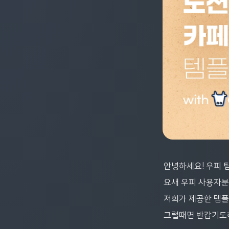
안녕하세요! 우피 
요새 우피 사용자분
저희가 제공한 템플
그럴때면 반갑기도하