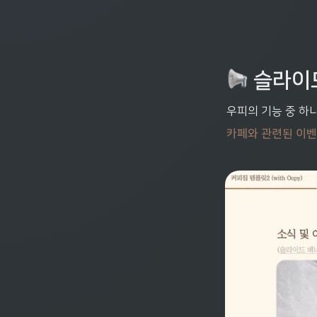
 슬라이
우피의 기능 중 하
카페와 관련된 이벤