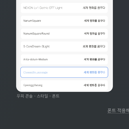
우피 콘솔 - 스타일 - 폰트
폰트 적용해