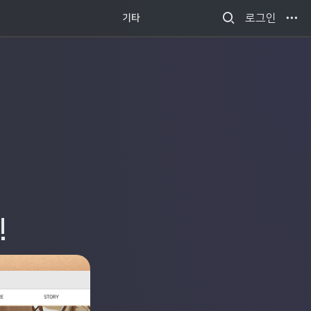
새소식
로그인
기타
!