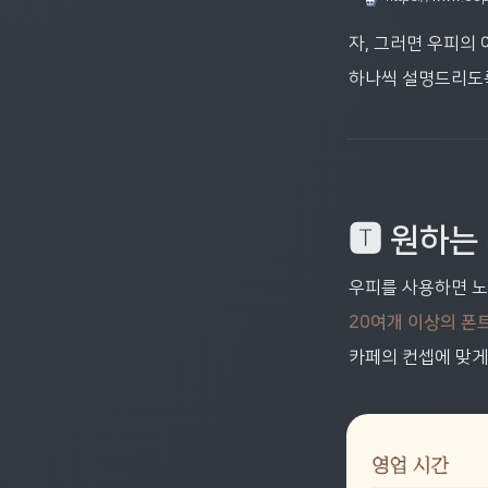
자, 그러면 우피의
하나씩 설명드리도록
🆃 원하는
우피를 사용하면 노
20여개 이상의 폰
카페의 컨셉에 맞