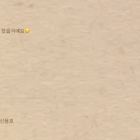
어 있을거예요
신용호
