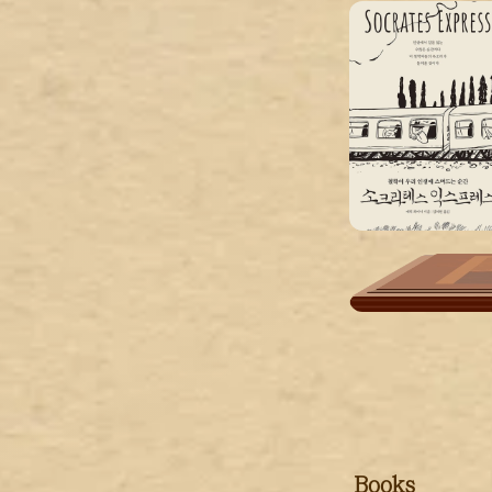
Books