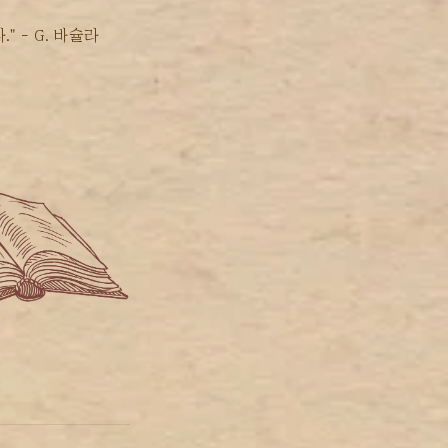
 - G. 바슐라