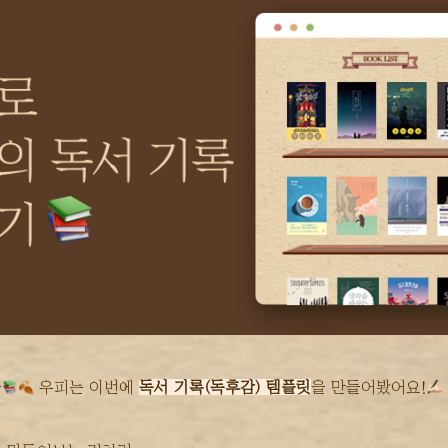
을
 우피는 이번에 
독서 기록(독후감) 템플릿
을 만들어봤어요!