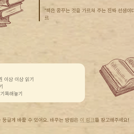
"책은 꿈꾸는 것을 가르쳐 주는 진짜 선생이다."
르
권 이상 이상 읽기

기

장 기록해놓기
 둥글게 바꿀 수 있어요. 바꾸는 방법은 
이 링크
를 참고해주세요!