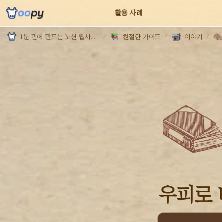
고객 가이드
활용 사례
1분 만에 만드는 노션 웹사이트, 우피!
/
친절한 가이드
/
이야기
/
우피로 