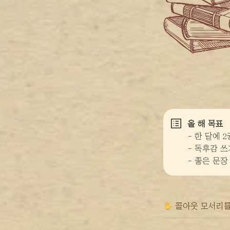
올 해 목표
- 한 달에 2
- 독후감 쓰
- 좋은 문
 콜아웃 모서리를