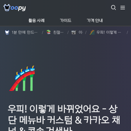
활용 사례
가이드
가격 안내
1분 만에 만드는 노션 웹사이트, 우피!
/
친절한 가이드
/
이야기
/
우피! 이렇게 바뀌었어요 - 상단 메뉴바 커스텀 & 카카오 채널 & 콘솔 검색바
/
🎢
우피! 이렇게 바뀌었어요 - 상
단 메뉴바 커스텀 & 카카오 채