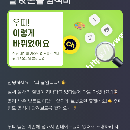
널 & 콘솔 검색바
안녕하세요, 우피 팀입니다! 
벌써 올해의 절반이 지나가고 있다는거 다들 아셨나요..?
올해 남은 날들도 다같이 알차게 보냈으면 좋겠네요!
 우피 
팀도 열심히 달려보도록 할게요~! 
우피 팀은 이번에 몇가지 업데이트들이 있어서 소개하려 해