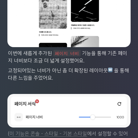
이번에 새롭게 추가된 
 기능을 통해 기존 페이
페이지 너비
지 너비보다 조금 더 넓게 설정했어요.
고정되어있는 너비가 아닌 좀 더 확장된 레이아웃
 을 통해 
다른 느낌을 주었어요.
(
이 기능은 콘솔 - 스타일 - 기본 스타일
에서 설정할 수 있어