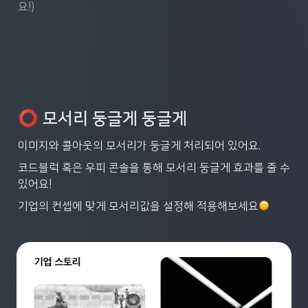
요!)
⭕️
 모서리 둥글게 둥글게
이미지와 콜아웃의 모서리가 둥글게 처리되어 있어요. 
코드블럭 혹은 우피 콘솔을 통해 모서리 둥글게 효과를 줄 수 
있어요! 
기업의 컨셉에 맞게 모서리값을 설정해 적용해보세요