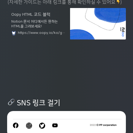
(자세한 가이드는 아래 링크를 통해 확인하실 수 있어요
)
Oopy HTML 코드 블럭
Notion 문서 어디에서든 원하는
HTML을 그려보세요!
https://www.oopy.io/ko/guides/oopy-html-code-block
 SNS 링크 걸기