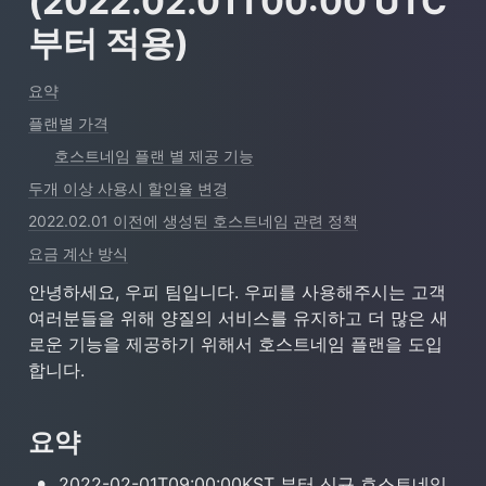
(2022.02.01T00:00 UTC 
부터 적용)
요약
플랜별 가격
호스트네임 플랜 별 제공 기능
두개 이상 사용시 할인율 변경
2022.02.01 이전에 생성된 호스트네임 관련 정책
요금 계산 방식
안녕하세요, 우피 팀입니다. 우피를 사용해주시는 고객 
여러분들을 위해 양질의 서비스를 유지하고 더 많은 새
로운 기능을 제공하기 위해서 호스트네임 플랜을 도입
합니다.
요약
•
2022-02-01T09:00:00KST 부터 신규 호스트네임