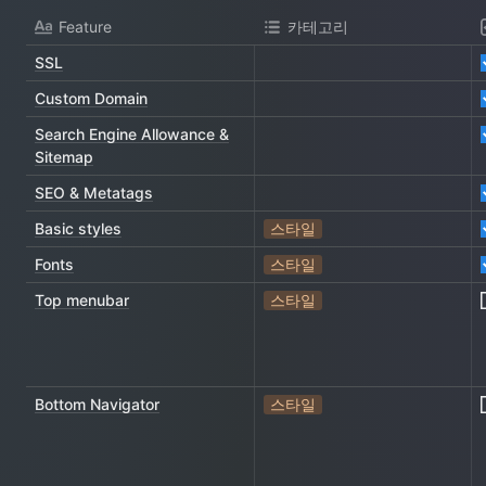
Feature
카테고리
SSL
Custom Domain
Search Engine Allowance &
Sitemap
SEO & Metatags
Basic styles
스타일
Fonts
스타일
Top menubar
스타일
Bottom Navigator
스타일