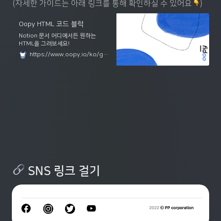
(자세한 가이드는 아래 링크를 통해 확인하실 수 있어요
)
Oopy HTML 코드 블럭
Notion 문서 어디에서든 원하는
HTML을 그려보세요!
https://www.oopy.io/ko/guides/oopy-html-code-block
 SNS 링크 걸기