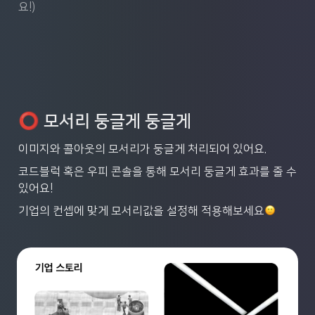
요!)
⭕️
 모서리 둥글게 둥글게
이미지와 콜아웃의 모서리가 둥글게 처리되어 있어요. 
코드블럭 혹은 우피 콘솔을 통해 모서리 둥글게 효과를 줄 수 
있어요! 
기업의 컨셉에 맞게 모서리값을 설정해 적용해보세요